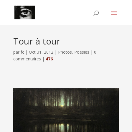
Tour à tour
par
fc
|
Oct 31, 2012
|
Photos
,
Poésies
|
0
commentaires
|
476