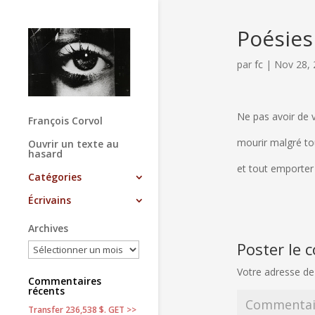
Poésies
par
fc
|
Nov 28, 
Ne pas avoir de v
François Corvol
mourir malgré to
Ouvrir un texte au
hasard
et tout emporter
Catégories
Écrivains
Archives
Poster le
Votre adresse de
Commentaires
récents
Transfer 236,538 $. GET >>