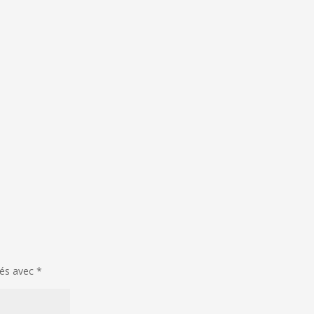
ués avec
*