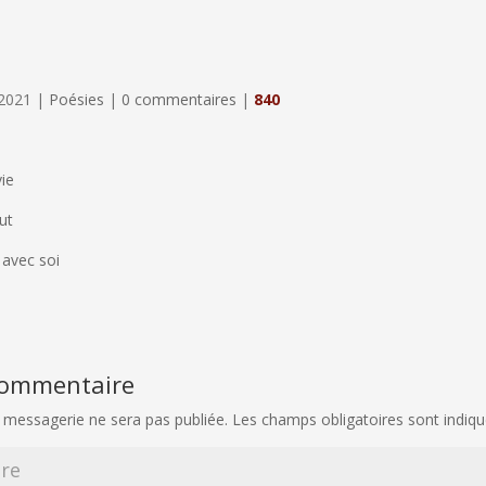
2021
|
Poésies
|
0 commentaires
|
840
ie
ut
 avec soi
 commentaire
 messagerie ne sera pas publiée.
Les champs obligatoires sont indiq