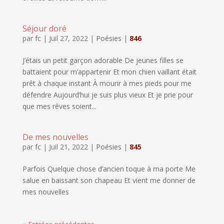
Séjour doré
par
fc
|
Juil 27, 2022
|
Poésies
|
846
J’étais un petit garçon adorable De jeunes filles se
battaient pour m’appartenir Et mon chien vaillant était
prêt à chaque instant À mourir à mes pieds pour me
défendre Aujourd’hui je suis plus vieux Et je prie pour
que mes rêves soient...
De mes nouvelles
par
fc
|
Juil 21, 2022
|
Poésies
|
845
Parfois Quelque chose d’ancien toque à ma porte Me
salue en baissant son chapeau Et vient me donner de
mes nouvelles