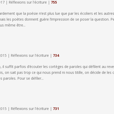
017
|
Réflexions sur l'écriture
|
755
ardement que la poésie n’est plus lue que par les écoliers et les autres 
ais les poètes donnent guère l’impression de se poser la question. P
plus même être...
2015
|
Réflexions sur l'écriture
|
734
 il suffit parfois d’écouter les cortèges de paroles qui défilent au rev
s, on sait pas trop ce qui nous prend ni nous titille, on décide de les 
s paroles. Pour se défiler...
2015
|
Réflexions sur l'écriture
|
731