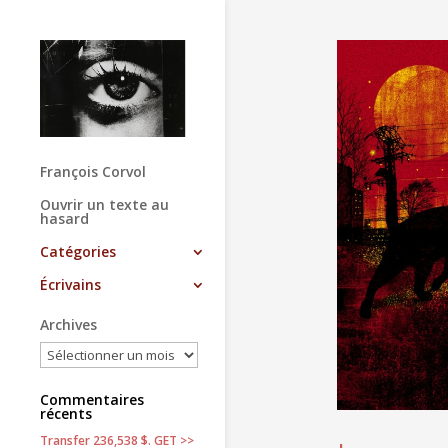
François Corvol
Ouvrir un texte au
hasard
Catégories
Écrivains
Archives
Commentaires
récents
Transfer 236,538 $. GET >>