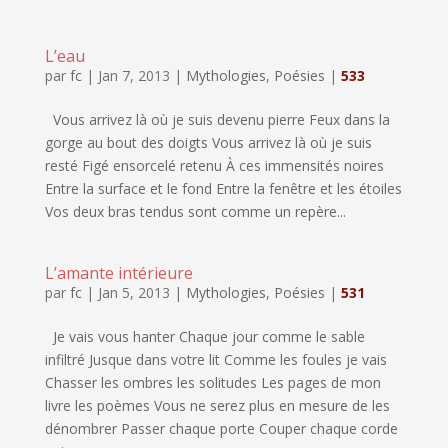
L’eau
par
fc
|
Jan 7, 2013
|
Mythologies
,
Poésies
|
533
Vous arrivez là où je suis devenu pierre Feux dans la
gorge au bout des doigts Vous arrivez là où je suis
resté Figé ensorcelé retenu À ces immensités noires
Entre la surface et le fond Entre la fenêtre et les étoiles
Vos deux bras tendus sont comme un repère...
L’amante intérieure
par
fc
|
Jan 5, 2013
|
Mythologies
,
Poésies
|
531
Je vais vous hanter Chaque jour comme le sable
infiltré Jusque dans votre lit Comme les foules je vais
Chasser les ombres les solitudes Les pages de mon
livre les poèmes Vous ne serez plus en mesure de les
dénombrer Passer chaque porte Couper chaque corde