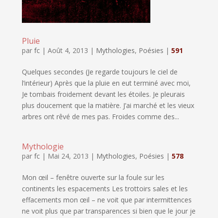
Pluie
par
fc
|
Août 4, 2013
|
Mythologies
,
Poésies
|
591
Quelques secondes (Je regarde toujours le ciel de
l’intérieur) Après que la pluie en eut terminé avec moi,
Je tombais froidement devant les étoiles. Je pleurais
plus doucement que la matière. J’ai marché et les vieux
arbres ont rêvé de mes pas. Froides comme des...
Mythologie
par
fc
|
Mai 24, 2013
|
Mythologies
,
Poésies
|
578
Mon œil – fenêtre ouverte sur la foule sur les
continents les espacements Les trottoirs sales et les
effacements mon œil – ne voit que par intermittences
ne voit plus que par transparences si bien que le jour je