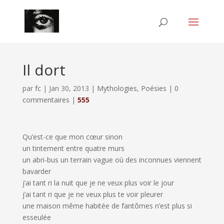
Il dort
par
fc
|
Jan 30, 2013
|
Mythologies
,
Poésies
|
0
commentaires
|
555
Qu’est-ce que mon cœur sinon
un tintement entre quatre murs
un abri-bus un terrain vague où des inconnues viennent
bavarder
j’ai tant ri la nuit que je ne veux plus voir le jour
j’ai tant ri que je ne veux plus te voir pleurer
une maison même habitée de fantômes n’est plus si
esseulée