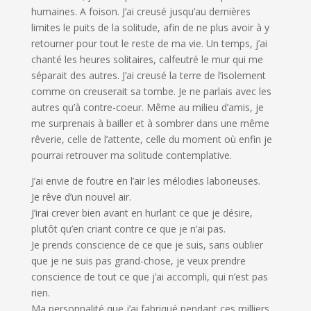
humaines. A foison. J’ai creusé jusqu’au dernières
limites le puits de la solitude, afin de ne plus avoir à y
retourner pour tout le reste de ma vie. Un temps, j’ai
chanté les heures solitaires, calfeutré le mur qui me
séparait des autres. J’ai creusé la terre de l’isolement
comme on creuserait sa tombe. Je ne parlais avec les
autres qu’à contre-coeur. Même au milieu d’amis, je
me surprenais à bailler et à sombrer dans une même
rêverie, celle de l’attente, celle du moment où enfin je
pourrai retrouver ma solitude contemplative.
J’ai envie de foutre en l’air les mélodies laborieuses.
Je rêve d’un nouvel air.
J’irai crever bien avant en hurlant ce que je désire,
plutôt qu’en criant contre ce que je n’ai pas.
Je prends conscience de ce que je suis, sans oublier
que je ne suis pas grand-chose, je veux prendre
conscience de tout ce que j’ai accompli, qui n’est pas
rien.
Ma personnalité que j’ai fabriqué pendant ces milliers