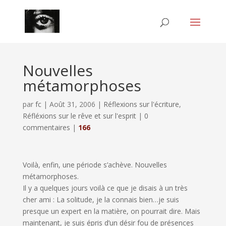
Nouvelles
métamorphoses
par
fc
|
Août 31, 2006
|
Réflexions sur l'écriture
,
Réfléxions sur le rêve et sur l'esprit
|
0
commentaires
|
166
Voilà, enfin, une période s’achève. Nouvelles
métamorphoses.
Il y a quelques jours voilà ce que je disais à un très
cher ami : La solitude, je la connais bien…je suis
presque un expert en la matière, on pourrait dire. Mais
maintenant, je suis épris d’un désir fou de présences