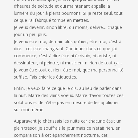
d’heures de solitude et qui maintenant appelle la
lumière du jour à pleins poumons. Si je reste seul, tout
ce que j’ai fabriqué tombe en miettes.
Je veux devenir, sinon libre, du moins, délivré… chaque
jour un peu plus.
Je veux être moi, demain plus qu’hier, être moi, c’est à
dire… cet être changeant. Continuer dans ce que j’ai
commencé, c’est à dire être ni écrivain, ni artiste, ni
dessinateur, ni peintre, ni musicien, ni rien de tout ça…
je veux être tout et rien, être moi, que ma personnalité
suffise. Fais chier les étiquettes.
Enfin, je veux faire ce que je dis, au lieu de parler dans
la nuit. Marre des vains voeux. Marre d’avoir toutes ces
solutions et de n’être pas en mesure de les appliquer
sur moi-même.
Auparavant je chérissais les nuits car chacune était un
plein trésor. Je souffrais le jour mais ce n’était rien, en
comparaison à cet épanchement nocturne, cet