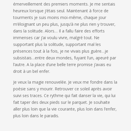
émerveillement des premiers moments. Je me sentais
heureux lorsque j’étais seul. Maintenant à force de
tourments je suis moins moi-même, chaque jour
m’éloignant un peu plus, jusqu’à ne plus rien y trouver,
dans la solitude. Alors… Il a fallu faire des efforts
immenses car j’ai voulu vivre, malgré tout. Ne
supportant plus la solitude, supportant mal les
présences tout à la fois, je ne vivais plus guère…je
subsistais…entre deux mondes, fuyant l’un, apeuré par
l’autre. A la place d’une belle terre promise j’avais eu
droit à un bel enfer.
Je veux la magie renouvelée. Je veux me fondre dans la
poésie sans y mourir. Retrouver ce soleil après avoir
suivi ses traces. Ce rythme qui fait danser la vie, qui lui
fait taper des deux pieds sur le parquet. Je souhaite
aller plus loin que la vie courante, plus loin dans l’enfer,
plus loin dans le paradis.