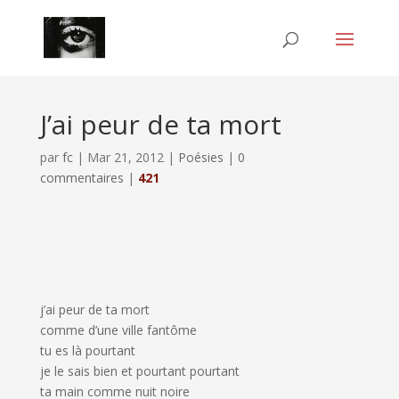
J’ai peur de ta mort
par
fc
|
Mar 21, 2012
|
Poésies
|
0
commentaires
|
421
j’ai peur de ta mort
comme d’une ville fantôme
tu es là pourtant
je le sais bien et pourtant pourtant
ta main comme nuit noire