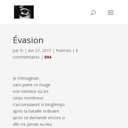
Évasion
par
fc
|
Avr 27, 2015
|
Poèmes
|
0
commentaires
|
694
Je m’imaginais
sans peine ce rivage
noir intérieur où les
corps nombreux
s’accumulaient si longtemps
après la bataille ordinaire
qu’on se demande encore si
elle n’a jamais eu lieu