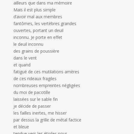
ailleurs que dans ma mémoire
Mais il est plus simple
d’avoir mal aux membres
fantômes, les vertèbres grandes
ouvertes, portant un deuil
inconnu. Je porte en effet
le deuil inconnu
des grains de poussière
dans le vent
et quand
fatigué de ces mutilations amères
de ces rideaux fragiles
nombreuses empreintes négligées
du moi de pacotille
laissées sur le sable fin
je décide de passer
les failles inertes, me hisser
par dessus la grille de métal factice
et bleue
tendue vers les étoiles pour