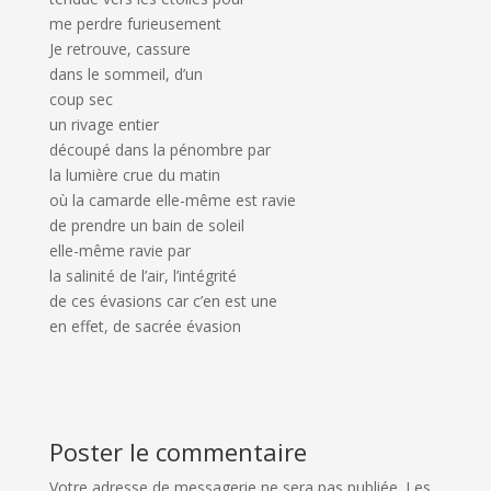
me perdre furieusement
Je retrouve, cassure
dans le sommeil, d’un
coup sec
un rivage entier
découpé dans la pénombre par
la lumière crue du matin
où la camarde elle-même est ravie
de prendre un bain de soleil
elle-même ravie par
la salinité de l’air, l’intégrité
de ces évasions car c’en est une
en effet, de sacrée évasion
Poster le commentaire
Votre adresse de messagerie ne sera pas publiée.
Les