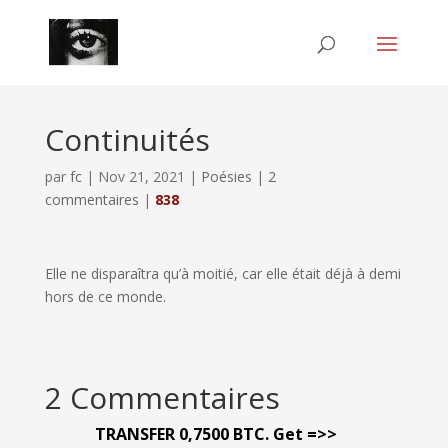
Continuités
par
fc
|
Nov 21, 2021
|
Poésies
|
2
commentaires
|
838
Elle ne disparaîtra qu’à moitié, car elle était déjà à demi
hors de ce monde.
2 Commentaires
ТRАNSFЕR 0,7500 ВTC. Get =>>