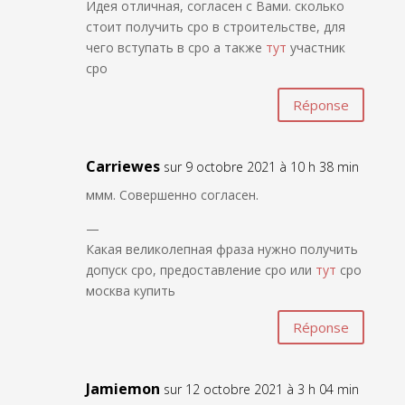
Идея отличная, согласен с Вами. сколько
стоит получить сро в строительстве, для
чего вступать в сро а также
тут
участник
сро
Réponse
Carriewes
sur 9 octobre 2021 à 10 h 38 min
ммм. Совершенно согласен.
—
Какая великолепная фраза нужно получить
допуск сро, предоставление сро или
тут
сро
москва купить
Réponse
Jamiemon
sur 12 octobre 2021 à 3 h 04 min