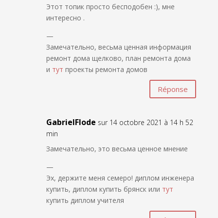
Этот топик просто бесподобен :), мне
интересно .
—
Замечательно, весьма ценная информация
ремонт дома щелково, план ремонта дома
и
тут
проекты ремонта домов
Réponse
GabrielFlode
sur 14 octobre 2021 à 14 h 52
min
Замечательно, это весьма ценное мнение
—
Эх, держите меня семеро! диплом инженера
купить, диплом купить брянск или
тут
купить диплом учителя