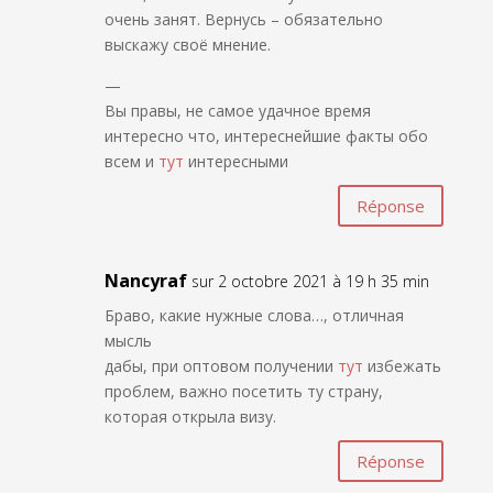
очень занят. Вернусь – обязательно
выскажу своё мнение.
—
Вы правы, не самое удачное время
интересно что, интереснейшие факты обо
всем и
тут
интересными
Réponse
Nancyraf
sur 2 octobre 2021 à 19 h 35 min
Браво, какие нужные слова…, отличная
мысль
дабы, при оптовом получении
тут
избежать
проблем, важно посетить ту страну,
которая открыла визу.
Réponse