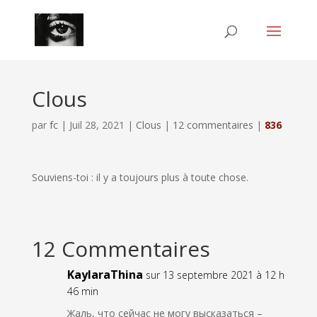
Clous
par
fc
|
Juil 28, 2021
|
Clous
|
12 commentaires
|
836
Souviens-toi : il y a toujours plus à toute chose.
12 Commentaires
KaylaraThina
sur 13 septembre 2021 à 12 h
46 min
Жаль, что сейчас не могу высказаться –