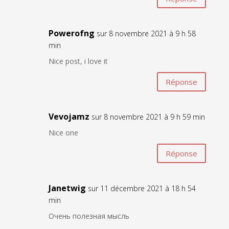
Powerofng
sur 8 novembre 2021 à 9 h 58
min
Nice post, i love it
Réponse
Vevojamz
sur 8 novembre 2021 à 9 h 59 min
Nice one
Réponse
Janetwig
sur 11 décembre 2021 à 18 h 54
min
Очень полезная мысль