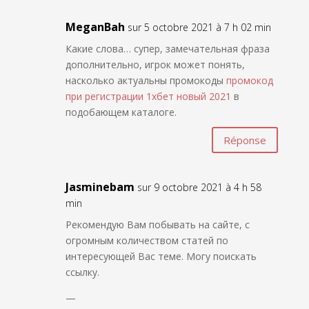
MeganBah
sur 5 octobre 2021 à 7 h 02 min
Какие слова… супер, замечательная фраза
дополнительно, игрок может понять,
насколько актуальны промокоды
промокод
при регистрации 1хбет новый 2021
в
подобающем каталоге.
Réponse
Jasminebam
sur 9 octobre 2021 à 4 h 58
min
Рекомендую Вам побывать на сайте, с
огромным количеством статей по
интересующей Вас теме. Могу поискать
ссылку.
—