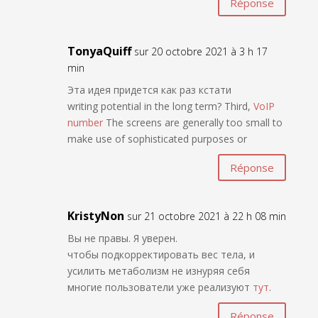
Réponse
TonyaQuiff
sur 20 octobre 2021 à 3 h 17
min
Эта идея придется как раз кстати
writing potential in the long term? Third,
VoIP
number
The screens are generally too small to
make use of sophisticated purposes or
Réponse
KristyNon
sur 21 octobre 2021 à 22 h 08 min
Вы не правы. Я уверен.
чтобы подкорректировать вес тела, и
усилить метаболизм не изнуряя себя
многие пользователи уже реализуют
тут
.
Réponse