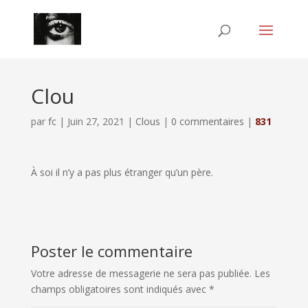
Clou
par
fc
|
Juin 27, 2021
|
Clous
|
0 commentaires
|
831
À soi il n’y a pas plus étranger qu’un père.
Poster le commentaire
Votre adresse de messagerie ne sera pas publiée.
Les
champs obligatoires sont indiqués avec
*