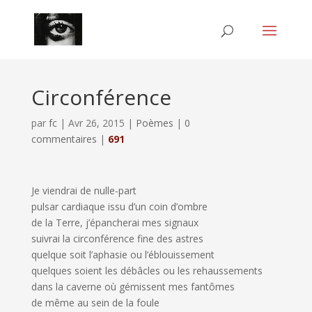
Circonférence
par
fc
|
Avr 26, 2015
|
Poèmes
|
0
commentaires
|
691
Je viendrai de nulle-part
pulsar cardiaque issu d’un coin d’ombre
de la Terre, j’épancherai mes signaux
suivrai la circonférence fine des astres
quelque soit l’aphasie ou l’éblouissement
quelques soient les débâcles ou les rehaussements
dans la caverne où gémissent mes fantômes
de même au sein de la foule