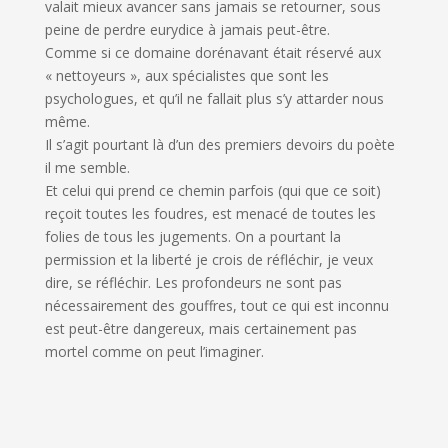
valait mieux avancer sans jamais se retourner, sous
peine de perdre eurydice à jamais peut-être.
Comme si ce domaine dorénavant était réservé aux
« nettoyeurs », aux spécialistes que sont les
psychologues, et qu’il ne fallait plus s’y attarder nous
même.
Il s’agit pourtant là d’un des premiers devoirs du poète
il me semble.
Et celui qui prend ce chemin parfois (qui que ce soit)
reçoit toutes les foudres, est menacé de toutes les
folies de tous les jugements. On a pourtant la
permission et la liberté je crois de réfléchir, je veux
dire, se réfléchir. Les profondeurs ne sont pas
nécessairement des gouffres, tout ce qui est inconnu
est peut-être dangereux, mais certainement pas
mortel comme on peut l’imaginer.