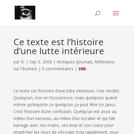
Ce texte est l’histoire
d’une lutte intérieure
par
fc
|
Sep 3, 2008
|
Arctiques (Journal)
,
Réflexions
sur l'écriture
|
0 commentaires
|
306
Ce texte est l’histoire d’une lutte intérieure. Une révolte.
Quelqu’un, moi en l’occurrence, mais quelqu’un quand
même qu’importe ce quelqu’un ça peut être toi Janus.
C’est l’histoire d’une confusion. Quelqu’un est assis au
milieu d’un ruisseau, au milieu d’un escalier et qui fait
barrage avec ses mains, ses bras et son coeur pour
empêcher les jours de s’écouler trop rapidement, pour