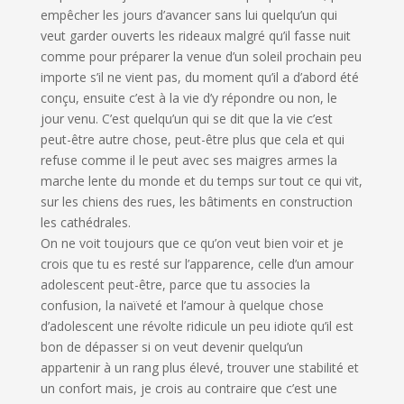
empêcher les jours d’avancer sans lui quelqu’un qui
veut garder ouverts les rideaux malgré qu’il fasse nuit
comme pour préparer la venue d’un soleil prochain peu
importe s’il ne vient pas, du moment qu’il a d’abord été
conçu, ensuite c’est à la vie d’y répondre ou non, le
jour venu. C’est quelqu’un qui se dit que la vie c’est
peut-être autre chose, peut-être plus que cela et qui
refuse comme il le peut avec ses maigres armes la
marche lente du monde et du temps sur tout ce qui vit,
sur les chiens des rues, les bâtiments en construction
les cathédrales.
On ne voit toujours que ce qu’on veut bien voir et je
crois que tu es resté sur l’apparence, celle d’un amour
adolescent peut-être, parce que tu associes la
confusion, la naïveté et l’amour à quelque chose
d’adolescent une révolte ridicule un peu idiote qu’il est
bon de dépasser si on veut devenir quelqu’un
appartenir à un rang plus élevé, trouver une stabilité et
un confort mais, je crois au contraire que c’est une