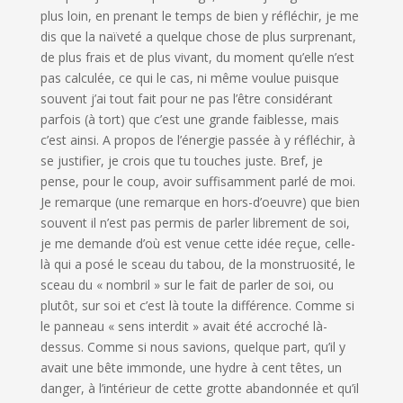
plus loin, en prenant le temps de bien y réfléchir, je me
dis que la naïveté a quelque chose de plus surprenant,
de plus frais et de plus vivant, du moment qu’elle n’est
pas calculée, ce qui le cas, ni même voulue puisque
souvent j’ai tout fait pour ne pas l’être considérant
parfois (à tort) que c’est une grande faiblesse, mais
c’est ainsi. A propos de l’énergie passée à y réfléchir, à
se justifier, je crois que tu touches juste. Bref, je
pense, pour le coup, avoir suffisamment parlé de moi.
Je remarque (une remarque en hors-d’oeuvre) que bien
souvent il n’est pas permis de parler librement de soi,
je me demande d’où est venue cette idée reçue, celle-
là qui a posé le sceau du tabou, de la monstruosité, le
sceau du « nombril » sur le fait de parler de soi, ou
plutôt, sur soi et c’est là toute la différence. Comme si
le panneau « sens interdit » avait été accroché là-
dessus. Comme si nous savions, quelque part, qu’il y
avait une bête immonde, une hydre à cent têtes, un
danger, à l’intérieur de cette grotte abandonnée et qu’il