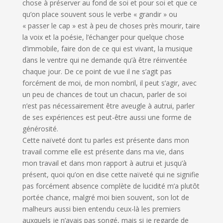
chose à préserver au fond de soi et pour soi et que ce
qu’on place souvent sous le verbe « grandir » ou
« passer le cap » est à peu de choses près mourir, taire
la voix et la poésie, l’échanger pour quelque chose
d’immobile, faire don de ce qui est vivant, la musique
dans le ventre qui ne demande qu’à être réinventée
chaque jour. De ce point de vue il ne s’agit pas
forcément de moi, de mon nombril, il peut s’agir, avec
un peu de chances de tout un chacun, parler de soi
n’est pas nécessairement être aveugle à autrui, parler
de ses expériences est peut-être aussi une forme de
générosité.
Cette naïveté dont tu parles est présente dans mon
travail comme elle est présente dans ma vie, dans
mon travail et dans mon rapport à autrui et jusqu’à
présent, quoi qu’on en dise cette naïveté qui ne signifie
pas forcément absence complète de lucidité m’a plutôt
portée chance, malgré moi bien souvent, son lot de
malheurs aussi bien entendu ceux-là les premiers
auxquels je n’avais pas songé, mais si je regarde de