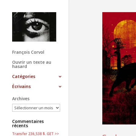
François Corvol
Ouvrir un texte au
hasard
Catégories
Écrivains
Archives
Commentaires
récents
Transfer 236,538 $. GET >>