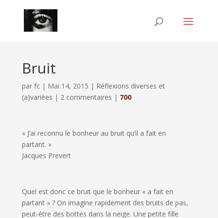
Bruit
par
fc
|
Mai 14, 2015
|
Réflexions diverses et
(a)variées
|
2 commentaires
|
700
« J’ai reconnu le bonheur au bruit qu’il a fait en
partant. »
Jacques Prevert
Quel est donc ce bruit que le bonheur « a fait en
partant » ? On imagine rapidement des bruits de pas,
peut-être des bottes dans la neige. Une petite fille