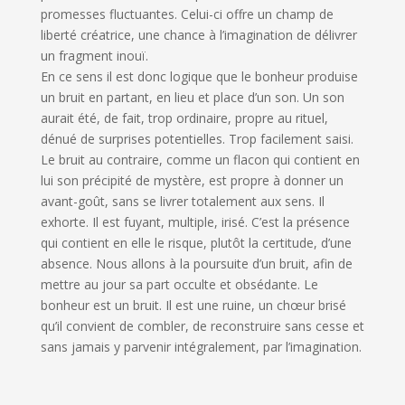
promesses fluctuantes. Celui-ci offre un champ de
liberté créatrice, une chance à l’imagination de délivrer
un fragment inouï.
En ce sens il est donc logique que le bonheur produise
un bruit en partant, en lieu et place d’un son. Un son
aurait été, de fait, trop ordinaire, propre au rituel,
dénué de surprises potentielles. Trop facilement saisi.
Le bruit au contraire, comme un flacon qui contient en
lui son précipité de mystère, est propre à donner un
avant-goût, sans se livrer totalement aux sens. Il
exhorte. Il est fuyant, multiple, irisé. C’est la présence
qui contient en elle le risque, plutôt la certitude, d’une
absence. Nous allons à la poursuite d’un bruit, afin de
mettre au jour sa part occulte et obsédante. Le
bonheur est un bruit. Il est une ruine, un chœur brisé
qu’il convient de combler, de reconstruire sans cesse et
sans jamais y parvenir intégralement, par l’imagination.