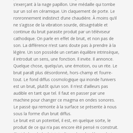
s’exerçant à la nage papillon. Une médaille qui tombe
sur un sol en céramique. Un claquement de porte. Le
ronronnement indistinct d’une chaudière. À moins qu’il
ne s’agisse de la vibration sourde, désagréable et
continue du bruit parasite produit par un téléviseur
cathodique. On parle en effet de bruit, et non pas de
son. La différence n’est sans doute pas à prendre à la
légère. Un son possède un certain équilibre intrinsèque,
il introduit un sens, une fonction. Il invite. Il annonce.
Quelque chose, quelqu’un, une émotion, ou un rite. Le
bruit paraît plus désordonné, hors-champ et fourre-
tout. Le fond diffus cosmologique qui inonde l’univers
est un bruit, plutôt qu’un son. Il n’est d’ailleurs pas
audible en tant que tel. Il faut en passer par une
machine pour changer ce magma en ondes sonores.
Le passé qui remonte à la surface se présente à nous
sous la forme d’un bruit diffus.
Le bruit est un potentiel, il est, en quelque sorte, le
produit de ce qui n’a pas encore été pensé ni construit.