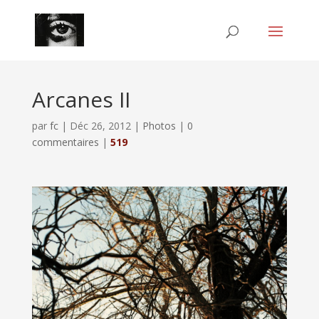
Arcanes II
par
fc
|
Déc 26, 2012
|
Photos
|
0
commentaires
|
519