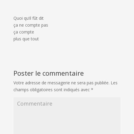
Quoi qu’il fût dit
ça ne compte pas
ça compte
plus que tout
Poster le commentaire
Votre adresse de messagerie ne sera pas publiée.
Les
champs obligatoires sont indiqués avec
*