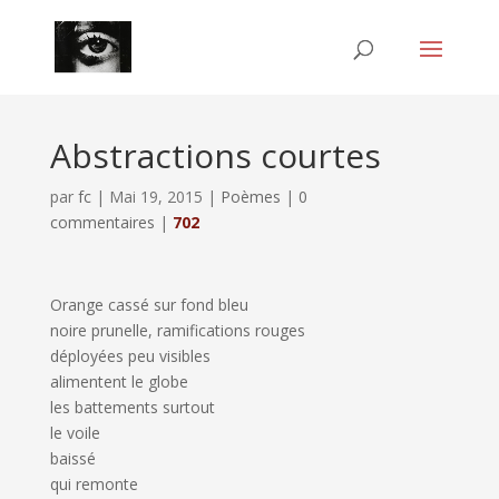
Abstractions courtes
par
fc
|
Mai 19, 2015
|
Poèmes
|
0
commentaires
|
702
Orange cassé sur fond bleu
noire prunelle, ramifications rouges
déployées peu visibles
alimentent le globe
les battements surtout
le voile
baissé
qui remonte