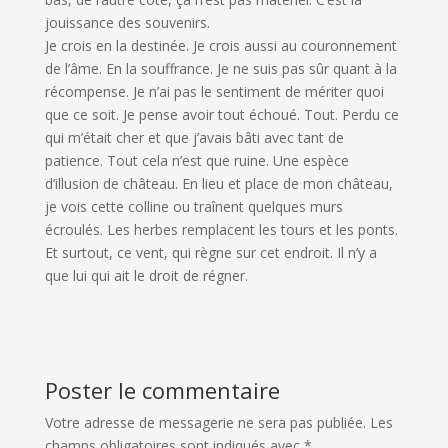
jouissance des souvenirs.
Je crois en la destinée. Je crois aussi au couronnement
de l’âme. En la souffrance. Je ne suis pas sûr quant à la
récompense. Je n’ai pas le sentiment de mériter quoi
que ce soit. Je pense avoir tout échoué. Tout. Perdu ce
qui m’était cher et que j’avais bâti avec tant de
patience. Tout cela n’est que ruine. Une espèce
d’illusion de château. En lieu et place de mon château,
je vois cette colline ou traînent quelques murs
écroulés. Les herbes remplacent les tours et les ponts.
Et surtout, ce vent, qui règne sur cet endroit. Il n’y a
que lui qui ait le droit de régner.
Poster le commentaire
Votre adresse de messagerie ne sera pas publiée.
Les
champs obligatoires sont indiqués avec
*