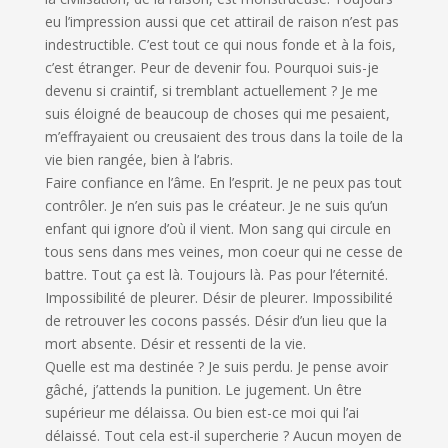
eu l’impression aussi que cet attirail de raison n’est pas
indestructible. C’est tout ce qui nous fonde et à la fois,
c’est étranger. Peur de devenir fou. Pourquoi suis-je
devenu si craintif, si tremblant actuellement ? Je me
suis éloigné de beaucoup de choses qui me pesaient,
m’effrayaient ou creusaient des trous dans la toile de la
vie bien rangée, bien à l’abris.
Faire confiance en l’âme. En l’esprit. Je ne peux pas tout
contrôler. Je n’en suis pas le créateur. Je ne suis qu’un
enfant qui ignore d’où il vient. Mon sang qui circule en
tous sens dans mes veines, mon coeur qui ne cesse de
battre. Tout ça est là. Toujours là. Pas pour l’éternité.
Impossibilité de pleurer. Désir de pleurer. Impossibilité
de retrouver les cocons passés. Désir d’un lieu que la
mort absente. Désir et ressenti de la vie.
Quelle est ma destinée ? Je suis perdu. Je pense avoir
gâché, j’attends la punition. Le jugement. Un être
supérieur me délaissa. Ou bien est-ce moi qui l’ai
délaissé. Tout cela est-il supercherie ? Aucun moyen de