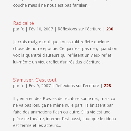
couche mais il ne nous est pas familier,...
Radicalité
par
fc
|
Fév 10, 2007
|
Réflexions sur l'écriture
|
230
Je crois malgré tout que konsstrukt reflète quelque
chose de notre époque. Ce qui n’est pas rien, quand on
voit la quantité d’auteurs qui reflètent un vieux reflet,
lui-même un vieux reflet d’un résidus d’écriture...
S’amuser. C’est tout.
par
fc
|
Fév 9, 2007
|
Réflexions sur l'écriture
|
228
Il y en a eu des Bowies de l’écriture sur le net, mais ça
ne va pas loin, ça ne mène nulle part. Ils finissent par
faire des animations flash ou autre. Si la vie est une
pièce de théâtre, internet l’est aussi, sauf que le rideau
est fermé et les acteurs...