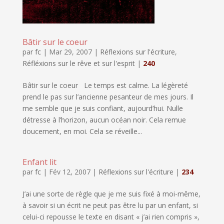
Bâtir sur le coeur
par
fc
|
Mar 29, 2007
|
Réflexions sur l'écriture
,
Réfléxions sur le rêve et sur l'esprit
|
240
Bâtir sur le coeur Le temps est calme. La légèreté
prend le pas sur l’ancienne pesanteur de mes jours. Il
me semble que je suis confiant, aujourd’hui. Nulle
détresse à l’horizon, aucun océan noir. Cela remue
doucement, en moi. Cela se réveille...
Enfant lit
par
fc
|
Fév 12, 2007
|
Réflexions sur l'écriture
|
234
J’ai une sorte de règle que je me suis fixé à moi-même,
à savoir si un écrit ne peut pas être lu par un enfant, si
celui-ci repousse le texte en disant « j’ai rien compris »,